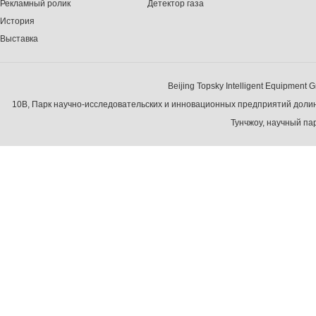
Рекламный ролик
Детектор газа
История
Выставка
Beijing Topsky Intelligent Equipment
10B, Парк научно-исследовательских и инновационных предприятий долин
Тунчжоу, научный па