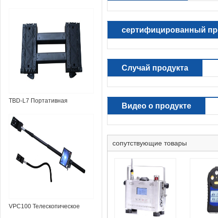
лестница TL3
сертифицированный пр
Случай продукта
TBD-L7 Портативная
Видео о продукте
складная лестница
сопутствующие товары
VPC100 Телескопическое